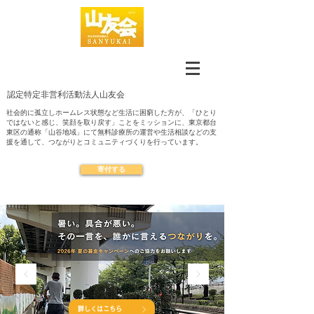
認定​特定非営利活動法人山友会
社会的に孤立しホームレス状態など生活に困窮した方が、「ひとり
ではないと感じ、笑顔を取り戻す」ことをミッションに、東京都台
東区の通称「山谷地域」にて無料診療所の運営や生活相談などの支
援を通して、つながりとコミュニティづくりを行っています。
寄付する
詳しくはこちら