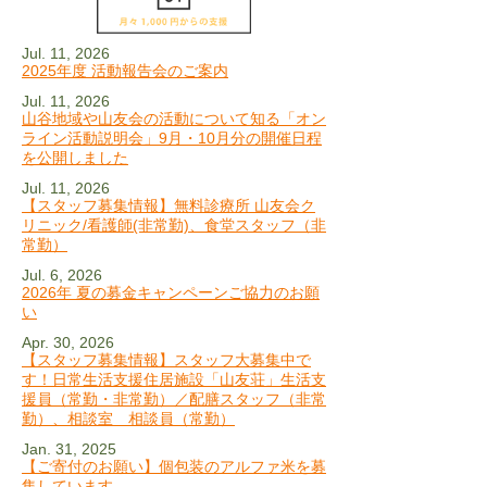
Jul. 11, 2026
2025年度 活動報告会のご案内
Jul. 11, 2026
山谷地域や山友会の活動について知る「オン
ライン活動説明会」9月・10月分の開催日程
を公開しました
Jul. 11, 2026
【スタッフ募集情報】無料診療所 山友会ク
リニック/看護師(非常勤)、食堂スタッフ（非
常勤）
Jul. 6, 2026
2026年 夏の募金キャンペーンご協力のお願
い
Apr. 30, 2026
【スタッフ募集情報】スタッフ大募集中で
す！日常生活支援住居施設「山友荘」生活支
援員（常勤・非常勤）／配膳スタッフ（非常
勤）、相談室 相談員（常勤）
Jan. 31, 2025
【ご寄付のお願い】個包装のアルファ米を募
集しています