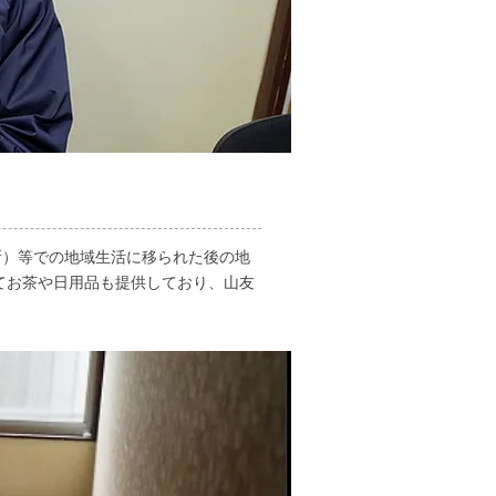
所）等での地域生活に移られた後の地
てお茶や日用品も提供しており、山友