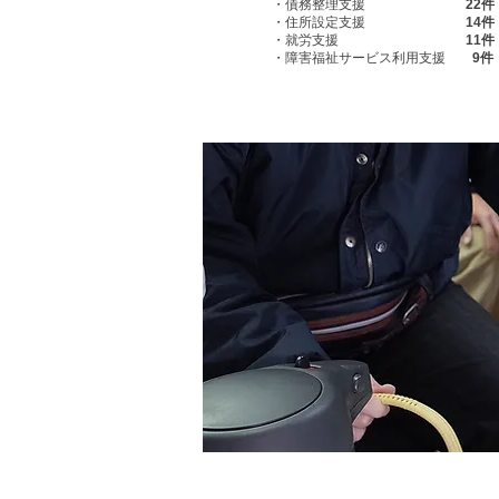
・債務整理支援
22件
・住所設定支援
14件
・就労支援
11件
・障害福祉サービス利用支援
9件