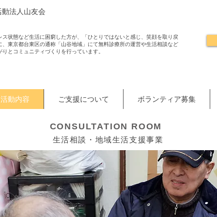
活動法人山友会
レス状態など生活に困窮した方が、「ひとりではないと感じ、笑顔を取り戻
に、東京都台東区の通称「山谷地域」にて無料診療所の運営や生活相談など
がりとコミュニティづくりを行っています。
活動内容
ご支援について
ボランティア募集
CONSULTATION ROOM
生活相談・地域生活支援事業