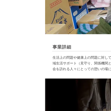
事業詳細
生活上の問題や健康上の問題に対し
域生活サポート（見守り、関係機関と
会を訪れる人々にとっての憩いの場