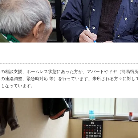
ての相談支援、ホームレス状態にあった方が、アパートやドヤ（簡易宿
の連絡調整、緊急時対応 等）を行っています。来所される方々に対し
にもなっています。