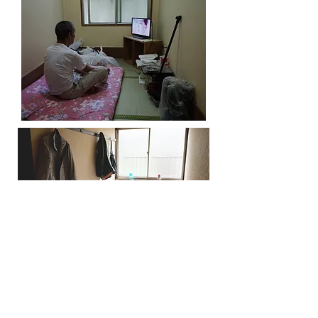
​認定NPO法人 山友会