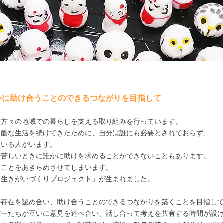
いに助け合うことのできるつながりを目指して
た方々の地域での暮らしを支える取り組みを行っています。
過酷な生活を続けてきたために、自分は誰にも必要とされておらず、
ている人がいます。
や苦しいときに誰かに助けを求めることができないこともあります。
くことをあきらめさせてしまいます。
・生きがいづくりプロジェクト」が生まれました。
の存在を認め合い、助け合うことのできるつながりを築くことを目指し
バーたちが互いに意見を述べ合い、話し合って考えを共有する時間が設