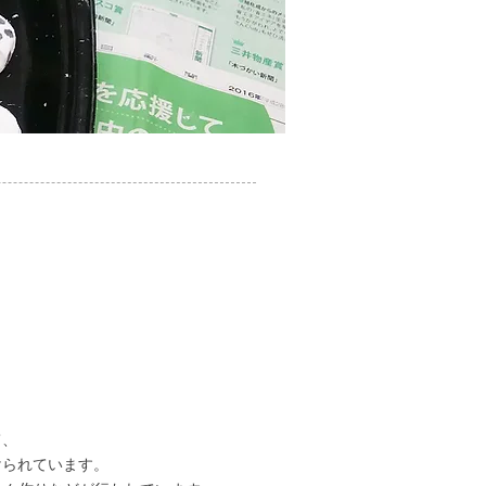
て、
けられています。