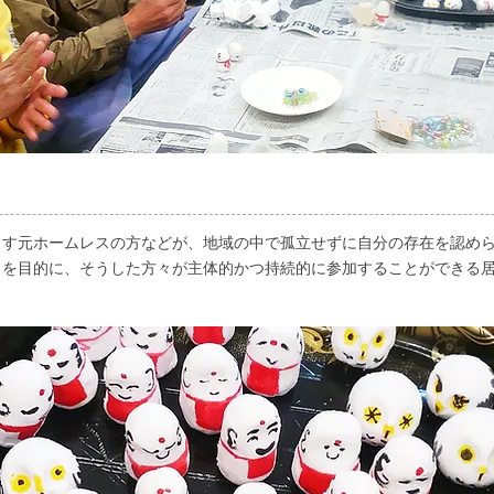
らす元ホームレスの方などが、地域の中で孤立せずに自分の存在を認め
とを目的に、そうした方々が主体的かつ持続的に参加することができる