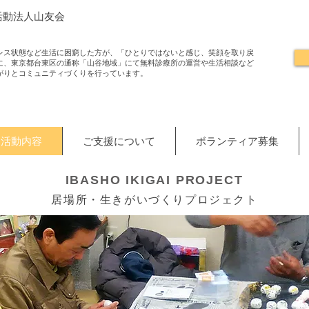
活動法人山友会
レス状態など生活に困窮した方が、「ひとりではないと感じ、笑顔を取り戻
に、東京都台東区の通称「山谷地域」にて無料診療所の運営や生活相談など
がりとコミュニティづくりを行っています。
活動内容
ご支援について
ボランティア募集
IBASHO IKIGAI PROJECT
居場所・生きがいづくりプロジェクト