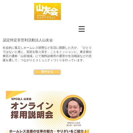
認定​特定非営利活動法人山友会
社会的に孤立しホームレス状態など生活に困窮した方が、「ひとり
ではないと感じ、笑顔を取り戻す」ことをミッションに、東京都台
東区の通称「山谷地域」にて無料診療所の運営や生活相談などの支
援を通して、つながりとコミュニティづくりを行っています。
寄付する