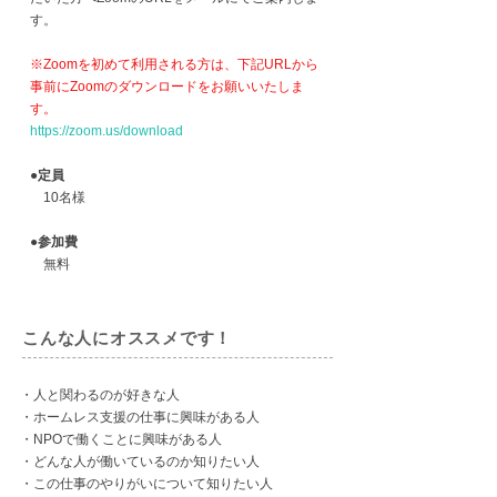
す。
※Zoomを初めて利用される方は、下記URLから
事前にZoomのダウンロードをお願いいたしま
す。
https://zoom.us/download
●定員
10名様
●参加費
​ 無料
こんな人にオススメです！
・人と関わるのが好きな人
・ホームレス支援の仕事に興味がある人
・NPOで働くことに興味がある人
・どんな人が働いているのか知りたい人
・この仕事のやりがいについて知りたい人