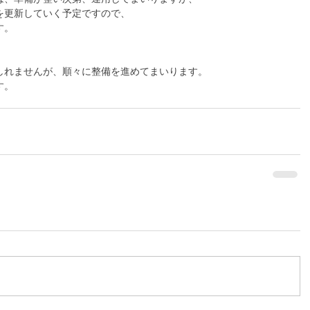
を更新していく予定ですので、
す。
しれませんが、順々に整備を進めてまいります。
す。