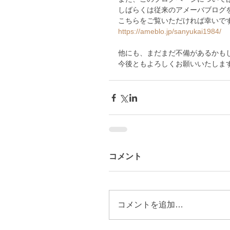
しばらくは従来のアメーバブログ
こちらをご覧いただければ幸いで
https://ameblo.jp/sanyukai1984/
他にも、まだまだ不備があるかも
今後ともよろしくお願いいたしま
コメント
コメントを追加…