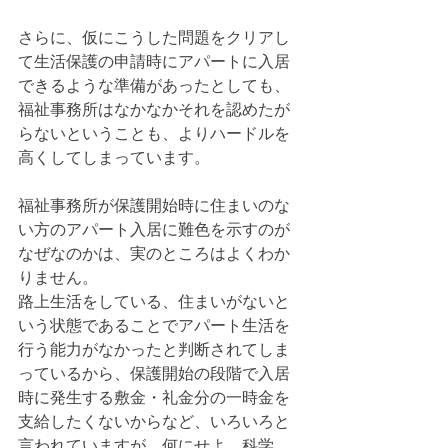
さらに、仮にこうした問題をクリアし
て生活保護の申請時にアパートに入居
できるような準備があったとしても、
福祉事務所はなかなかそれを認めたが
らないということも、よりハードルを
高くしてしまっています。
福祉事務所が保護開始時に住まいのな
い方のアパート入居に難色を示すのが
なぜなのかは、実のところはよくわか
りません。
路上生活をしている、住まいがないと
いう状態であることでアパート生活を
行う能力がなかったと判断されてしま
っているから、保護開始の段階で入居
時に発生する敷金・礼金分の一時金を
支給したくないからなど、いろいろと
言われていますが、何にせよ、科学