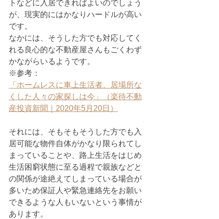
トなどに入居できればよいのでしょう
が、現実的にはかなりハードルが高い
です。
なかには、そうした方でも対応してく
れる良心的な不動産屋さんもごくわず
かながらいるようです。
※参考：
「ホームレスに車上生活者、居場所な
くした人々の家探しは今」（楽待不動
産投資新聞｜2020年5月20日）
それには、そもそもそうした方でも入
居可能な物件自体がかなり限られてし
まっていることや、路上生活をはじめ
生活困窮状態に至る過程で親族などと
の関係が途絶えてしまっている場合が
多いため保証人や緊急連絡先をお願い
できるような人もいないという事情が
あります。