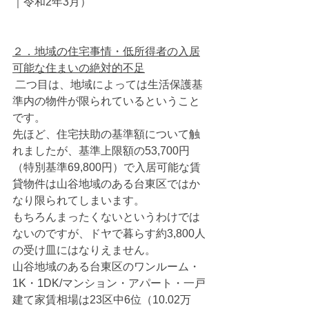
｜令和2年3月）
２．地域の住宅事情・低所得者の入居
可能な住まいの絶対的不足
 二つ目は、地域によっては生活保護基
準内の物件が限られているということ
です。
先ほど、住宅扶助の基準額について触
れましたが、基準上限額の53,700円
（特別基準69,800円）で入居可能な賃
貸物件は山谷地域のある台東区ではか
なり限られてしまいます。
もちろんまったくないというわけでは
ないのですが、ドヤで暮らす約3,800人
の受け皿にはなりえません。
山谷地域のある台東区のワンルーム・
1K・1DK/マンション・アパート・一戸
建て家賃相場は23区中6位（10.02万