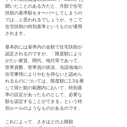
聞いたことのある方だと、月額で住宅
扶助の基準額をオーバーしてしまうの
では…と思われるでしょうが、そこで
住宅扶助の特別基準というものが適用
されます。
基本的には基準内の金額で住宅扶助が
認定されるのですが、「限度額により
がたい家賃、間代、地代等であって、
世帯員数、世帯員の状況、当該地域の
住宅事情によりやむを得ないと認めら
れるものについては、限度額に1.3を乗
じて得た額の範囲内において、特別基
準の設定があったものとして、必要な
額を認定することができる」という特
別ルールのようなものがあるのです。
これによって、さきほどの上限額