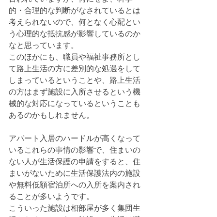
的・合理的な判断がなされているとは
考えられないので、何となく心配とい
う心理的な抵抗感が影響しているのか
なと思っています。
このほかにも、職員や福祉事務所とし
て路上生活の方に差別的な処遇をして
しまっているということや、路上生活
の方はまず施設に入所させるという機
械的な対応になっているということも
あるのかもしれません。
アパート入居のハードルが高くなって
いるこれらの事情の影響で、住まいの
ない人が生活保護の申請をすると、住
まいがないために生活保護法内の施設
や無料低額宿泊所への入所を案内され
ることが多いようです。
こういった施設は相部屋が多く集団生