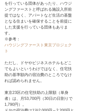
を行っている団体があったり、ハウジ
ングファーストと呼ばれる施設入所前
提ではなく、アパートなど生活の基盤
となる住まいを確保することを前提に
した支援を行っている団体もありま
す。
※参考：
ハウジングファースト東京プロジェク
ト
ただし、ドヤやビジネスホテルもどこ
でもよいというわけではなく、住宅扶
助の基準額内の宿泊費のところでなけ
れば認められません。
東京23区の住宅扶助の上限額（単身
者）は、月53,700円（30日の日割りで
1,790円）。
ドヤの宿泊費は1泊2,000円～2,200円と