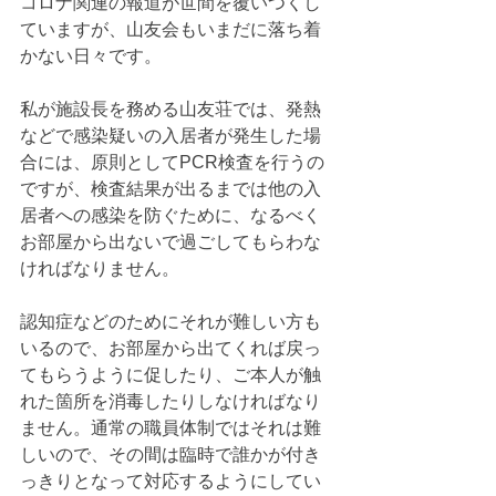
コロナ関連の報道が世間を覆いつくし
ていますが、山友会もいまだに落ち着
かない日々です。
私が施設長を務める山友荘では、発熱
などで感染疑いの入居者が発生した場
合には、原則としてPCR検査を行うの
ですが、検査結果が出るまでは他の入
居者への感染を防ぐために、なるべく
お部屋から出ないで過ごしてもらわな
ければなりません。
認知症などのためにそれが難しい方も
いるので、お部屋から出てくれば戻っ
てもらうように促したり、ご本人が触
れた箇所を消毒したりしなければなり
ません。通常の職員体制ではそれは難
しいので、その間は臨時で誰かが付き
っきりとなって対応するようにしてい