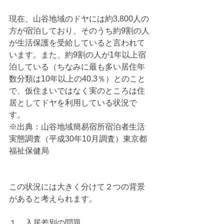
現在、山谷地域のドヤには約3,800人の
方が宿泊しており、そのうち約9割の人
が生活保護を受給していると言われて
います。また、約9割の人が1年以上宿
泊している（ちなみに最も多い居住年
数分類は10年以上の40.3％）とのこと
で、仮住まいではなく実のところは住
居としてドヤを利用している状況で
す。
※出典：山谷地域簡易宿所宿泊者生活
実態調査（平成30年10月調査）東京都
福祉保健局
この状況には大きく分けて２つの背景
があると考えられます。
１．入居差別の問題