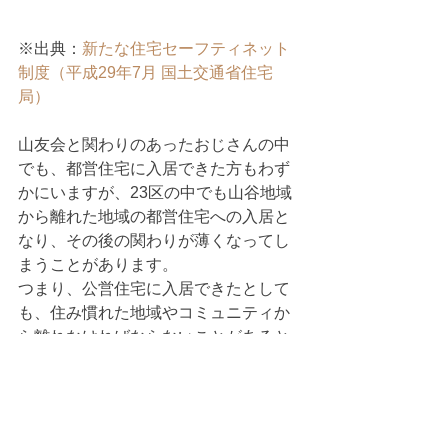
※出典：
新たな住宅セーフティネット
制度（平成29年7月 国土交通省住宅
局）
山友会と関わりのあったおじさんの中
でも、都営住宅に入居できた方もわず
かにいますが、23区の中でも山谷地域
から離れた地域の都営住宅への入居と
なり、その後の関わりが薄くなってし
まうことがあります。
つまり、公営住宅に入居できたとして
も、住み慣れた地域やコミュニティか
ら離れなければならないことがあると
いうことです。
また、これらの社会的な背景だけでな
く、山谷のような寄せ場で暮らしてき