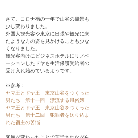
さて、コロナ禍の一年で山谷の風景も
少し変わりました。
外国人観光客や東京に出張や観光に来
たような方の姿を見かけることも少な
くなりました。
観光客向けにビジネスホテルにリノベ
ーションしたドヤも生活保護受給者の
受け入れ始めているようです。
※参考：
ヤマ王とドヤ王　東京山谷をつくった
男たち　第十一回　漂流する風俗嬢
ヤマ王とドヤ王　東京山谷をつくった
男たち　第十二回　犯罪者を送り込ま
れた宿主の苦悩
客層が変わったことで苦労されながら