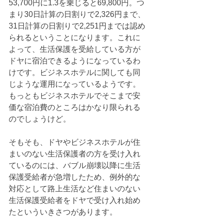
53,700円に1.3を乗じると69,800円。つ
まり30日計算の日割りで2,326円まで、
31日計算の日割りで2,251円までは認め
られるということになります。これに
よって、生活保護を受給している方が
ドヤに宿泊できるようになっているわ
けです。ビジネスホテルに関しても同
じような運用になっているようです。
もっともビジネスホテルでそこまで安
価な宿泊費のところはかなり限られる
のでしょうけど。
そもそも、ドヤやビジネスホテルが住
まいのない生活保護者の方を受け入れ
ているのには、バブル崩壊以降に生活
保護受給者が急増したため、例外的な
対応として路上生活など住まいのない
生活保護受給者をドヤで受け入れ始め
たといういきさつがあります。