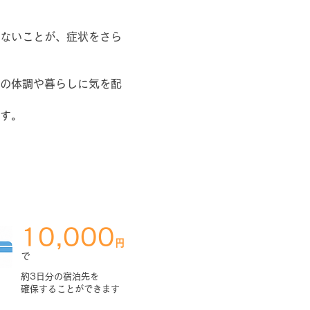
ないことが、症状をさら
の体調や暮らしに気を配
す。
10,000
円
で
約3日分の宿泊先を
​確保することができます