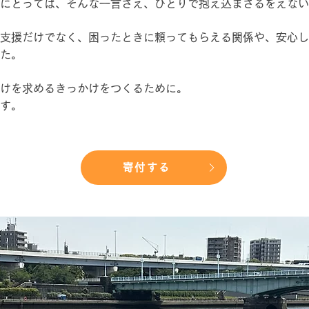
にとっては、そんな一言さえ、ひとりで抱え込まざるをえない
支援だけでなく、困ったときに頼ってもらえる関係や、安心し
た。
けを求めるきっかけをつくるために。​
す。
寄付する