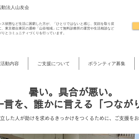
活動法人山友会
レス状態など生活に困窮した方が、「ひとりではないと感じ、笑顔を取り戻
に、東京都台東区の通称「山谷地域」にて無料診療所の運営や生活相談など
がりとコミュニティづくりを行っています。
活動内容
ご支援について
ボランティア募集
ン
暑い。具合が悪い。
の一言を、誰かに言える「つなが
孤立した人が助けを求めるきっかけをつくるために、ご支援を