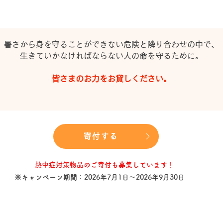
暑さから身を守ることができない危険と
隣り合わせの中で、
生きていかなければならない人の命を守るために。
皆さまのお力をお貸しください。
寄付する
​熱中症対策物品のご寄付も募集しています！
※キャンペーン期間：2026年7月1日～2026年9月30日