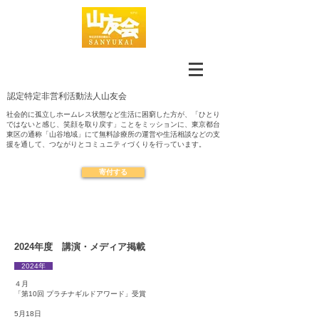
認定​特定非営利活動法人山友会
社会的に孤立しホームレス状態など生活に困窮した方が、「ひとり
ではないと感じ、笑顔を取り戻す」ことをミッションに、東京都台
東区の通称「山谷地域」にて無料診療所の運営や生活相談などの支
援を通して、つながりとコミュニティづくりを行っています。
寄付する
2024年度 講演・メディア掲載
2024年
​４月
「第10回 プラチナギルドアワード」受賞
5月18日