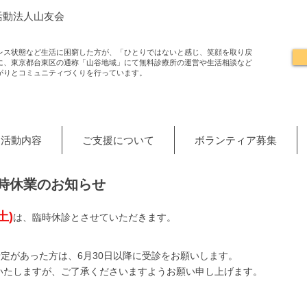
活動法人山友会
レス状態など生活に困窮した方が、「ひとりではないと感じ、笑顔を取り戻
に、東京都台東区の通称「山谷地域」にて無料診療所の運営や生活相談など
がりとコミュニティづくりを行っています。
活動内容
ご支援について
ボランティア募集
臨時休業のお知らせ
土)
は、臨時休診とさせていただきます。
予定があった方は、6月30日以降に受診をお願いします。
いたしますが、ご了承くださいますようお願い申し上げます。