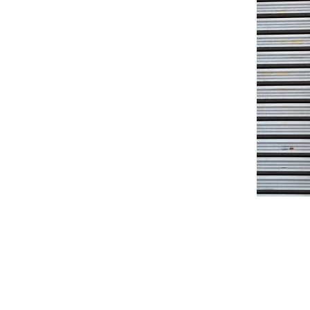
​認定NPO法人 山友会
〒111-0022
東京都台東区清川2丁目32番8号
TEL：03-3874-1269
FAX：03-3874-1332
E-Mail：
info@sanyukai.or.jp