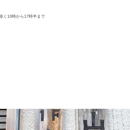
を除く10時から17時半まで