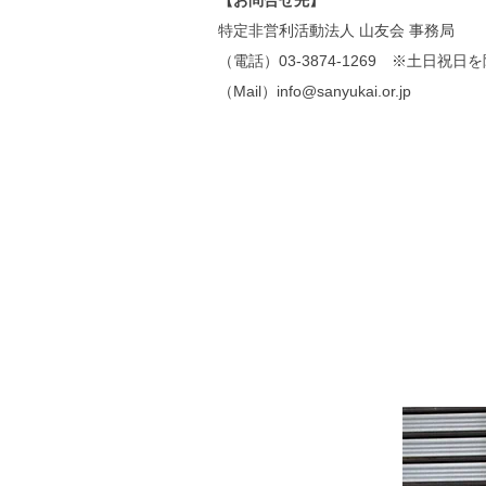
【お問合せ先】
特定非営利活動法人 山友会 事務局
（電話）03-3874-1269 ※土日祝日
（Mail）info@sanyukai.or.jp